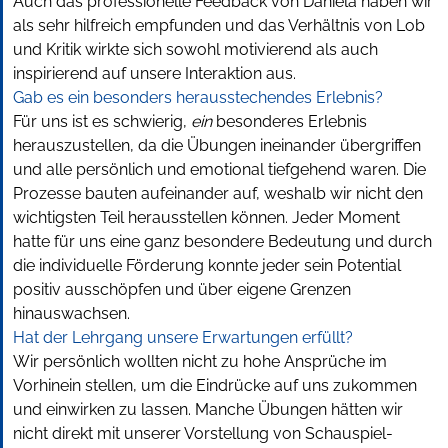
Auch das professionelle Feedback von Daniela haben wir
als sehr hilfreich empfunden und das Verhältnis von Lob
und Kritik wirkte sich sowohl motivierend als auch
inspirierend auf unsere Interaktion aus.
Gab es ein besonders herausstechendes Erlebnis?
Für uns ist es schwierig,
ein
besonderes Erlebnis
herauszustellen, da die Übungen ineinander übergriffen
und alle persönlich und emotional tiefgehend waren. Die
Prozesse bauten aufeinander auf, weshalb wir nicht den
wichtigsten Teil herausstellen können. Jeder Moment
hatte für uns eine ganz besondere Bedeutung und durch
die individuelle Förderung konnte jeder sein Potential
positiv ausschöpfen und über eigene Grenzen
hinauswachsen.
Hat der Lehrgang unsere Erwartungen erfüllt?
Wir persönlich wollten nicht zu hohe Ansprüche im
Vorhinein stellen, um die Eindrücke auf uns zukommen
und einwirken zu lassen. Manche Übungen hätten wir
nicht direkt mit unserer Vorstellung von Schauspiel-