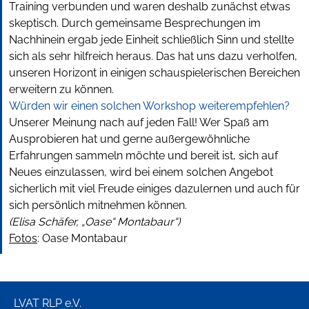
Training verbunden und waren deshalb zunächst etwas
skeptisch. Durch gemeinsame Besprechungen im
Nachhinein ergab jede Einheit schließlich Sinn und stellte
sich als sehr hilfreich heraus. Das hat uns dazu verholfen,
unseren Horizont in einigen schauspielerischen Bereichen
erweitern zu können.
Würden wir einen solchen Workshop weiterempfehlen?
Unserer Meinung nach auf jeden Fall! Wer Spaß am
Ausprobieren hat und gerne außergewöhnliche
Erfahrungen sammeln möchte und bereit ist, sich auf
Neues einzulassen, wird bei einem solchen Angebot
sicherlich mit viel Freude einiges dazulernen und auch für
sich persönlich mitnehmen können.
(Elisa Schäfer, „Oase“ Montabaur“)
Fotos
: Oase Montabaur
LVAT RLP e.V.