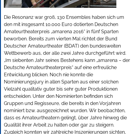
Die Resonanz war groß, 130 Ensembles haben sich um
den mit insgesamt 10.000 Euro dotierten Deutschen
Amateurtheaterpreis „amarena 2016“ in fünf Sparten
beworben. Bereits zum vierten Mal richtet der Bund
Deutscher Amateurtheater (BDAT) den bundesweiten
Wettbewerb aus, der alle zwei Jahre durchgeführt wird.
„Im siebenten Jahr seines Bestehens kann „amarena – der
Deutsche Amateurtheaterpreis“ auf eine erfreuliche
Entwicklung blicken. Noch nie konnte die
Nominierungsjury in allen Sparten aus einer solchen
Vielzahl qualitativ guter bis sehr guter Produktionen
entscheiden. Unter den Nominierten befinden sich
Gruppen und Regisseure, die bereits in den Vorjahren
nominiert bzw. ausgezeichnet wurden. Wir beobachten,
dass es Amateurtheatern gelingt, über Jahre hinweg die
Qualität ihrer Arbeit zu halten oder gar zu steigern.
Zugleich konnten wir zahlreiche Inszenierungen sichten,