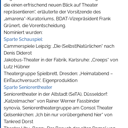
die einen erfrischend neuen Blick auf Theater
repräsentieren“, erläuterte der Vorsitzende des
„amarena“-Kuratoriums, BDAT-Vizepräsident Frank
Grünert, die Vorentscheidung.
Nominiert wurden:
Sparte Schauspiel:
Cammerspiele Leipzig: „Die (Selbst)Natürlichen“ nach
Denis Diderot
Jakobus-Theater in der Fabrik, Karlsruhe: „Creeps“ von
Lutz Hübner
Theatergruppe Spielbrett, Dresden: „Heimatabend –
EinTauchversuch“, Eigenproduktion
Sparte Seniorentheater
Seniorentheater in der Altstadt (SeTA), Düsseldorf:
„Katzelmacher“ von Rainer Werner Fassbinder
synovia, Seniorentheatergruppe am Consol Theater
Gelsenkirchen: „Ich bin nur vorübergehend hier“ von
Tankred Dorst