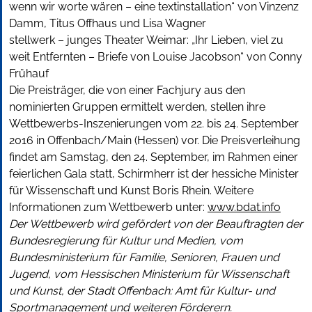
wenn wir worte wären – eine textinstallation“ von Vinzenz
Damm, Titus Offhaus und Lisa Wagner
stellwerk – junges Theater Weimar: „Ihr Lieben, viel zu
weit Entfernten – Briefe von Louise Jacobson“ von Conny
Frühauf
Die Preisträger, die von einer Fachjury aus den
nominierten Gruppen ermittelt werden, stellen ihre
Wettbewerbs-Inszenierungen vom 22. bis 24. September
2016 in Offenbach/Main (Hessen) vor. Die Preisverleihung
findet am Samstag, den 24. September, im Rahmen einer
feierlichen Gala statt, Schirmherr ist der hessiche Minister
für Wissenschaft und Kunst Boris Rhein. Weitere
Informationen zum Wettbewerb unter:
www.bdat.info
Der Wettbewerb wird gefördert von der Beauftragten der
Bundesregierung für Kultur und Medien, vom
Bundesministerium für Familie, Senioren, Frauen und
Jugend, vom Hessischen Ministerium für Wissenschaft
und Kunst, der Stadt Offenbach: Amt für Kultur- und
Sportmanagement und weiteren Förderern.