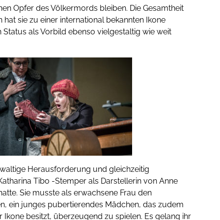
onen Opfer des Völkermords bleiben. Die Gesamtheit
 hat sie zu einer international bekannten Ikone
Status als Vorbild ebenso vielgestaltig wie weit
waltige Herausforderung und gleichzeitig
atharina Tibo -Stemper als Darstellerin von Anne
hatte. Sie musste als erwachsene Frau den
ren, ein junges pubertierendes Mädchen, das zudem
 Ikone besitzt, überzeugend zu spielen. Es gelang ihr