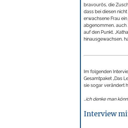
bravourös, die Zusch
dass bei diesen nich
erwachsene Frau ein 
abgenommen, auch Ju
auf den Punkt. „Katha
hinausgewachsen, hat
Im folgenden Interv
Gesamtpaket „Das Leb
sie sogar verändert h
…ich denke man könn
Interview mi