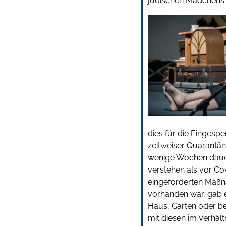
jüdischen Mädchens z
dies für die Eingespe
zeitweiser Quarantän
wenige Wochen dauert
verstehen als vor Co
eingeforderten Maßn
vorhanden war, gab es
Haus, Garten oder be
mit diesen im Verhält