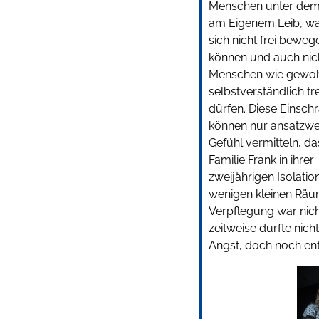
Menschen unter dem 
am Eigenem Leib, was
sich nicht frei beweg
können und auch nich
Menschen wie gewo
selbstverständlich tr
dürfen. Diese Einsc
können nur ansatzwe
Gefühl vermitteln, da
Familie Frank in ihrer
zweijährigen Isolatio
wenigen kleinen Räum
Verpflegung war nich
zeitweise durfte nic
Angst, doch noch en