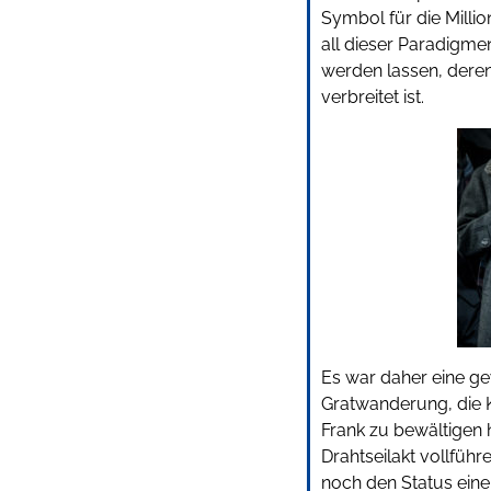
Symbol für die Milli
all dieser Paradigmen
werden lassen, deren 
verbreitet ist.
Es war daher eine ge
Gratwanderung, die K
Frank zu bewältigen 
Drahtseilakt vollfüh
noch den Status einer