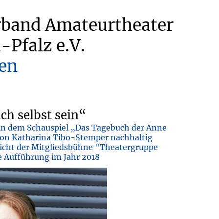
rband Amateurtheater
-Pfalz e.V.
en
ch selbst sein“
 in dem Schauspiel „Das Tagebuch der Anne
von Katharina Tibo-Stemper nachhaltig
richt der Mitgliedsbühne "Theatergruppe
e Aufführung im Jahr 2018