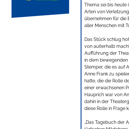
Thema sei bis heute 
Arten von Verletzun
übernehmen für die B
aller Menschen mit Tol
Das Stück schlug ho
von außerhalb macht
Aufführung der Thea
in dem bewegenden S
Stemper, die es auf 
Anne Frank zu spiele
hatte, die die Rolle 
einer erwachsenen P
Hauprich war von Anf
dahin in der Theaterg
diese Rolle in Frage 
„Das Tagebuch der An