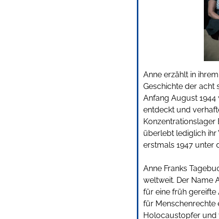
Anne erzählt in ihrem
Geschichte der acht 
Anfang August 1944 
entdeckt und verhaft
Konzentrationslager
überlebt lediglich ih
erstmals 1947 unter d
Anne Franks Tagebu
weltweit. Der Name A
für eine früh gereift
für Menschenrechte ei
Holocaustopfer und w