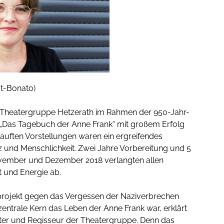
ut-Bonato)
e Theatergruppe Hetzerath im Rahmen der 950-Jahr-
t „Das Tagebuch der Anne Frank“ mit großem Erfolg
rkauften Vorstellungen waren ein ergreifendes
z und Menschlichkeit. Zwei Jahre Vorbereitung und 5
vember und Dezember 2018 verlangten allen
t und Energie ab.
tprojekt gegen das Vergessen der Naziverbrechen
zentrale Kern das Leben der Anne Frank war, erklärt
iter und Regisseur der Theatergruppe. Denn das