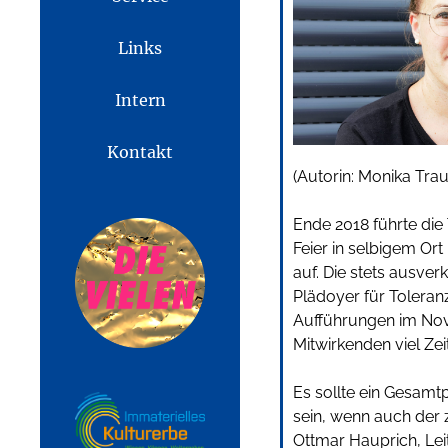
Links
Intern
Kontakt
(Autorin: Monika Tra
Ende 2018 führte di
Feier in selbigem Or
auf. Die stets ausve
Plädoyer für Toleran
Aufführungen im No
Mitwirkenden viel Zei
Es sollte ein Gesam
sein, wenn auch der 
Ottmar Hauprich, Le