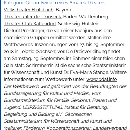
Kategorie
Gesamtwirken eines Amateurtheaters
Volkstheater Flintsbach
, Bayern
Theater unter der Dauseck
, Baden-Württemberg
Theater-Club Kattendorf
, Schleswig-Holstein
Die fünf Preisträger, die von einer Fachjury aus den
nominierten Gruppen ermittelt werden, stellen ihre
Wettbewerbs-Inszenierungen vom 27. bis 29. September
2018 in Leipzig (Sachsen) vor. Die Preisverleihung findet
am Samstag, 29. September, im Rahmen einer feierlichen
Gala statt, Schirmherrin ist die sächsische Staatsministerin
für Wissenschaft und Kunst Dr. Eva-Maria Stange. Weitere
Informationen zum Wettbewerb unter:
www.bdat.info
Der Wettbewerb wird gefördert von der Beauftragten der
Bundesregierung für Kultur und Medien, vom
Bundesministerium für Familie, Senioren, Frauen und
Jugend, LEIPZIGSTIFTUNG, Institut für Beratung,
Begleitung und Bildung e.V., Sächsischen
Staatsministerium für Wissenschaft und Kunst und
weiteren Förderern.
Kooperationspartner: Landesverband