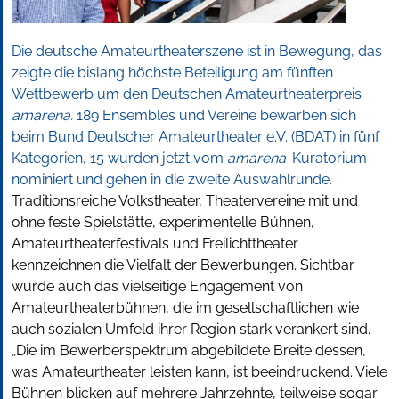
Die deutsche Amateurtheaterszene ist in Bewegung, das
zeigte die bislang höchste Beteiligung am fünften
Wettbewerb um den Deutschen Amateurtheaterpreis
amarena.
189 Ensembles und Vereine bewarben sich
beim Bund Deutscher Amateurtheater e.V. (BDAT) in fünf
Kategorien, 15 wurden jetzt vom
amarena
-Kuratorium
nominiert und gehen in die zweite Auswahlrunde.
Traditionsreiche Volkstheater, Theatervereine mit und
ohne feste Spielstätte, experimentelle Bühnen,
Amateurtheaterfestivals und Freilichttheater
kennzeichnen die Vielfalt der Bewerbungen. Sichtbar
wurde auch das vielseitige Engagement von
Amateurtheaterbühnen, die im gesellschaftlichen wie
auch sozialen Umfeld ihrer Region stark verankert sind.
„Die im Bewerberspektrum abgebildete Breite dessen,
was Amateurtheater leisten kann, ist beeindruckend. Viele
Bühnen blicken auf mehrere Jahrzehnte, teilweise sogar