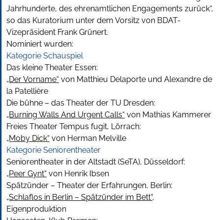
Jahrhunderte, des ehrenamtlichen Engagements zurück“,
so das Kuratorium unter dem Vorsitz von BDAT-
Vizepräsident Frank Grünert.
Nominiert wurden:
Kategorie Schauspiel
Das kleine Theater Essen:
„Der Vorname“
von Matthieu Delaporte und Alexandre de
la Patellière
Die bühne – das Theater der TU Dresden:
„Burning Walls And Urgent Calls“
von Mathias Kammerer
Freies Theater Tempus fugit, Lörrach:
„Moby Dick“
von Herman Melville
Kategorie Seniorentheater
Seniorentheater in der Altstadt (SeTA), Düsseldorf:
„Peer Gynt“
von Henrik Ibsen
Spätzünder – Theater der Erfahrungen, Berlin:
„Schlaflos in Berlin – Spätzünder im Bett“
,
Eigenproduktion