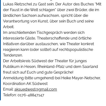
Lukas Rietzschel zu Gast sein. Der Autor des Buches “Mit
der Faust in die Welt schlagen” über zwei Brüder, die im
ländlichen Sachsen aufwachsen, spricht über die
Verantwortung von Kunst, über sein Buch und seine
Arbeit.
Im anschließenden Tischgespräch werden sich
interessierte Gäste, Theaterschaffende und örtliche
Initiativen darüber austauschen, wie Theater konkret
reagieren kann (oder sollte!) auf rechtspopulistische
Tendenzen.
Der Arbeitskreis Südwest der Theater für junges
Publikum in Hesen, Rheinland-Pfalz und dem Saarland
freut sich auf Euch und gute Gespräche!
Anmeldung (bitte umgehend) bei Heike Mayer-Netscher,
Koordination AK Südwest
Email:
aksuedwest@gmail.com
Telefon: 0176-48847147