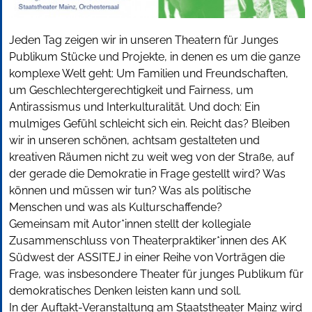
Jeden Tag zeigen wir in unseren Theatern für Junges
Publikum Stücke und Projekte, in denen es um die ganze
komplexe Welt geht: Um Familien und Freundschaften,
um Geschlechtergerechtigkeit und Fairness, um
Antirassismus und Interkulturalität. Und doch: Ein
mulmiges Gefühl schleicht sich ein. Reicht das? Bleiben
wir in unseren schönen, achtsam gestalteten und
kreativen Räumen nicht zu weit weg von der Straße, auf
der gerade die Demokratie in Frage gestellt wird? Was
können und müssen wir tun? Was als politische
Menschen und was als Kulturschaffende?
Gemeinsam mit Autor*innen stellt der kollegiale
Zusammenschluss von Theaterpraktiker*innen des AK
Südwest der ASSITEJ in einer Reihe von Vorträgen die
Frage, was insbesondere Theater für junges Publikum für
demokratisches Denken leisten kann und soll.
In der Auftakt-Veranstaltung am Staatstheater Mainz wird