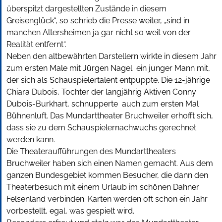
überspitzt dargestellten Zustände in diesem
Greisenglück“, so schrieb die Presse weiter, „sind in
manchen Altersheimen ja gar nicht so weit von der
Realität entfernt“.
Neben den altbewährten Darstellern wirkte in diesem Jahr
zum ersten Male mit Jürgen Nagel ein junger Mann mit,
der sich als Schauspielertalent entpuppte. Die 12-jährige
Chiara Dubois, Tochter der langjährig Aktiven Conny
Dubois-Burkhart, schnupperte auch zum ersten Mal
Bühnenluft. Das Mundarttheater Bruchweiler erhofft sich,
dass sie zu dem Schauspielernachwuchs gerechnet
werden kann.
Die Theateraufführungen des Mundarttheaters
Bruchweiler haben sich einen Namen gemacht. Aus dem
ganzen Bundesgebiet kommen Besucher, die dann den
Theaterbesuch mit einem Urlaub im schönen Dahner
Felsenland verbinden. Karten werden oft schon ein Jahr
vorbestellt, egal, was gespielt wird.