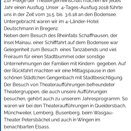
Zur Pflege der Theatergemeinschaft machen wir jedes
Jahr einen Ausflug. Unser 4-Tages-Ausflug 2018 führte
uns in der Zeit vom 31.5. bis 3.6.18 an den Bodensee.
Untergebracht waren wir im 4-Länder-Hotel
Deutschmann in Bregenz.
Neben dem Besuch des Rheinfalls Schaffhausen, der
Insel Mainau, einer Schifffahrt auf dem Bodensee war
Gelegenheit zum Besuch eines Tanzabends und viel
Freiraum für einen Stadtbummel oder sonstige
Unternehmungen der Familien mit Kindern gegeben. Auf
der Rückfahrt machten wir eine Mittagspause in den
schönen Städtchen Gengenbach mit Stadtbesichtigung.
Der Besuch von Theateraufführungen befreundeter
Theatergruppen, die auch unsere Aufführungen
besuchen, gehört auch zu unserem Jahresprogramm. So
waren wir bei den Theateraufführungen in Queidersbach,
Münchweiler, Lemberg, Busenberg, beim Wasgau-
Theater Petersbächel und auch in Wingen im
benachbarten Elsass.