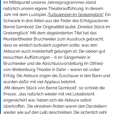
Im Mittelpunkt unseres Jahresprogrammes stand
natürlich unsere eigene Theateraufführung. In diesem
Jahr mit dem Lustspiel
„Turbulenzen im Greisenglück“
. Ein
Schwank in drei Akten aus der Feder des Erfolgsautoren
Bernd Gombold. Der Originaltitel lautet „Dreistes Stück im
Greisenglück“. Mit dem abgeänderten Titel hat das
Mundarttheater Bruchweiler zum Ausdruck gebracht,
dass es wirklich turbulent zugehen sollte, was den
Akteuren auch meisterhaft gelungen ist. Die sieben gut
besuchten Aufführungen – 6 im Sängerheim in
Bruchweiler und die Abschlussvorstellung im Otfried-
von-Weißenburg-Theater in Dahn – waren ein voller
Erfolg. Die Akteure zogen die Zuschauer in den Bann und
wurden dafür mit viel Applaus belohnt.
„Mit diesem Stück von Bernd Gombold“, so schrieb die
Presse, „das natürlich wieder mit viel Lokalkolorit
angereichert war, haben sich die Akteure selbst
übertroffen. Die einzelnen Rollen waren den Darstellern
wieder wie auf den Leib geschrieben. Die sicherlich sehr