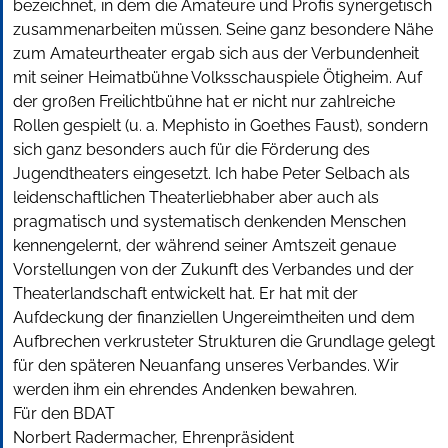
bezeichnet, in dem die Amateure und Profis synergetisch
zusammenarbeiten müssen. Seine ganz besondere Nähe
zum Amateurtheater ergab sich aus der Verbundenheit
mit seiner Heimatbühne Volksschauspiele Ötigheim. Auf
der großen Freilichtbühne hat er nicht nur zahlreiche
Rollen gespielt (u. a. Mephisto in Goethes Faust), sondern
sich ganz besonders auch für die Förderung des
Jugendtheaters eingesetzt. Ich habe Peter Selbach als
leidenschaftlichen Theaterliebhaber aber auch als
pragmatisch und systematisch denkenden Menschen
kennengelernt, der während seiner Amtszeit genaue
Vorstellungen von der Zukunft des Verbandes und der
Theaterlandschaft entwickelt hat. Er hat mit der
Aufdeckung der finanziellen Ungereimtheiten und dem
Aufbrechen verkrusteter Strukturen die Grundlage gelegt
für den späteren Neuanfang unseres Verbandes. Wir
werden ihm ein ehrendes Andenken bewahren.
Für den BDAT
Norbert Radermacher, Ehrenpräsident