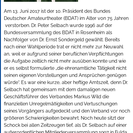
Am 13. Juni 2017 ist der 10. Präsident des Bundes
Deutscher Amateurtheater (BDAT) im Alter von 75 Jahren
verstorben. Dr. Peter Selbach wurde 1996 auf der
Bundesversammlung des BDAT in Rosenheim als
Nachfolger von Dr. Ernst Sondergeld gewählt. Bereits
nach einer Wahlperiode trat er nicht mehr zur Neuwahl
an, weil er aufgrund seiner beruflichen Verpflichtungen
die Aufgabe zeitlich nicht mehr ausüben konnte und wie
er es selbst formulierte „die ehrenamtliche Tätigkeit nicht
seinen eigenen Vorstellungen und Ansprüchen genügen
würde“. Es war eine kurze, aber heftige Amtszeit, denn Dr.
Selbach hat gemeinsam mit dem damaligen neuen
Geschäftsführer des Verbandes Markus Wild die
finanziellen Unregelmäßigkeiten und Vertuschungen
seines Vorgängers aufgedeckt und den Verband vor noch
größeren Schwierigkeiten bewahrt. Noch heute sitzt der
Schock bei allen Zeitzeugen tief, als Dr. Selbach auf einer
außerordentlichen Mitgliederversammlung 1997 in Fulda