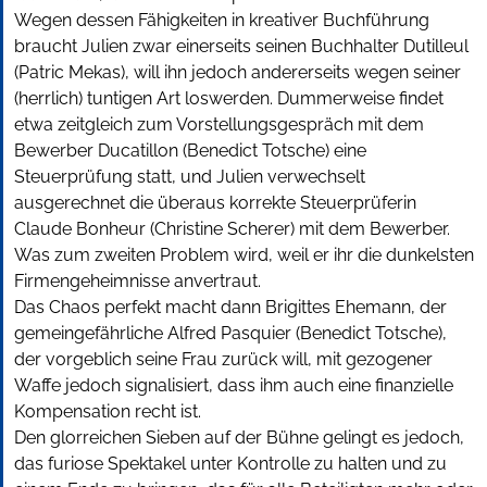
Wegen dessen Fähigkeiten in kreativer Buchführung
braucht Julien zwar einerseits seinen Buchhalter Dutilleul
(Patric Mekas), will ihn jedoch andererseits wegen seiner
(herrlich) tuntigen Art loswerden. Dummerweise findet
etwa zeitgleich zum Vorstellungsgespräch mit dem
Bewerber Ducatillon (Benedict Totsche) eine
Steuerprüfung statt, und Julien verwechselt
ausgerechnet die überaus korrekte Steuerprüferin
Claude Bonheur (Christine Scherer) mit dem Bewerber.
Was zum zweiten Problem wird, weil er ihr die dunkelsten
Firmengeheimnisse anvertraut.
Das Chaos perfekt macht dann Brigittes Ehemann, der
gemeingefährliche Alfred Pasquier (Benedict Totsche),
der vorgeblich seine Frau zurück will, mit gezogener
Waffe jedoch signalisiert, dass ihm auch eine finanzielle
Kompensation recht ist.
Den glorreichen Sieben auf der Bühne gelingt es jedoch,
das furiose Spektakel unter Kontrolle zu halten und zu