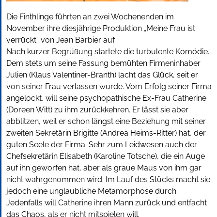
Die Finthlinge führten an zwei Wochenenden im
November ihre diesjährige Produktion „Meine Frau ist
verrückt“ von Jean Barbier auf.
Nach kurzer Begrüßung startete die turbulente Komödie.
Dem stets um seine Fassung bemühten Firmeninhaber
Julien (Klaus Valentiner-Branth) lacht das Glück, seit er
von seiner Frau verlassen wurde. Vom Erfolg seiner Firma
angelockt, will seine psychopathische Ex-Frau Catherine
(Doreen Witt) zu ihm zurückkehren. Er lässt sie aber
abblitzen, weil er schon längst eine Beziehung mit seiner
zweiten Sekretärin Brigitte (Andrea Heims-Ritter) hat, der
guten Seele der Firma. Sehr zum Leidwesen auch der
Chefsekretärin Elisabeth (Karoline Totsche), die ein Auge
auf ihn geworfen hat, aber als graue Maus von ihm gar
nicht wahrgenommen wird. Im Lauf des Stücks macht sie
jedoch eine unglaubliche Metamorphose durch.
Jedenfalls will Catherine ihren Mann zurück und entfacht
das Chaos, als er nicht mitspielen will.