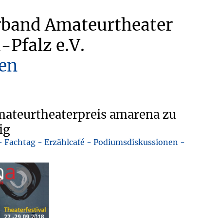
rband Amateurtheater
-Pfalz e.V.
en
mateurtheaterpreis amarena zu
ig
 - Fachtag - Erzählcafé - Podiumsdiskussionen -