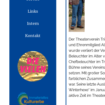
Links
Intern
Kontakt
Der Theaterverein Tri
und Ehrenmitglied Al
wurde verliert der Ve
Beleuchter im Alter 
Chefbeleuchter im Tr
Bühne seines Vereins
setzen. Mit großer So
farblichen Zusammens
war. Seine letzte Aus
Winterhexe“ im Janu
aktive Zeit im Theate