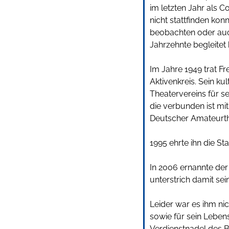
im letzten Jahr als 
nicht stattfinden ko
beobachten oder auch
Jahrzehnte begleitet 
Im Jahre 1949 trat Fr
Aktivenkreis. Sein k
Theatervereins für s
die verbunden ist mi
Deutscher Amateurth
1995 ehrte ihn die St
In 2006 ernannte der
unterstrich damit se
Leider war es ihm ni
sowie für sein Leben
Verdienstnadel des 