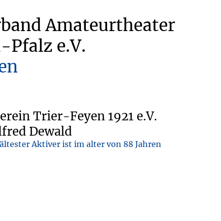
rband Amateurtheater
-Pfalz e.V.
en
erein Trier-Feyen 1921 e.V.
lfred Dewald
ltester Aktiver ist im alter von 88 Jahren