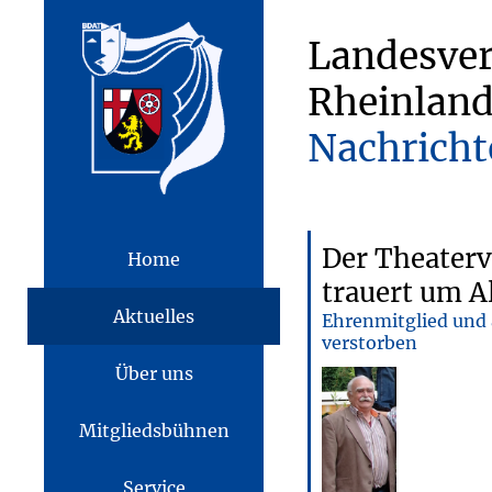
Landesve
Rheinland
Nachricht
Der Theaterv
Home
trauert um A
Aktuelles
Ehrenmitglied und ä
verstorben
Über uns
Mitgliedsbühnen
Service