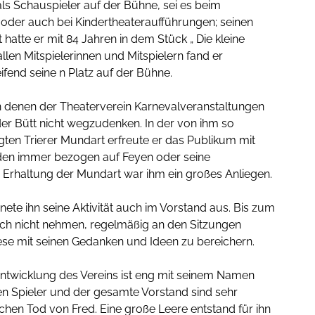
als Schauspieler auf der Bühne, sei es beim
oder auch bei Kindertheateraufführungen; seinen
t hatte er mit 84 Jahren in dem Stück „ Die kleine
llen Mitspielerinnen und Mitspielern fand er
fend seine n Platz auf der Bühne.
n denen der Theaterverein Karnevalveranstaltungen
er Bütt nicht wegzudenken. In der von ihm so
gten Trierer Mundart erfreute er das Publikum mit
eden immer bezogen auf Feyen oder seine
ie Erhaltung der Mundart war ihm ein großes Anliegen.
ete ihn seine Aktivität auch im Vorstand aus. Bis zum
 sich nicht nehmen, regelmäßig an den Sitzungen
se mit seinen Gedanken und Ideen zu bereichern.
ntwicklung des Vereins ist eng mit seinem Namen
en Spieler und der gesamte Vorstand sind sehr
ichen Tod von Fred. Eine große Leere entstand für ihn