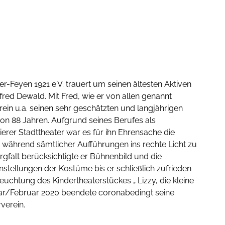
er-Feyen 1921 e.V. trauert um seinen ältesten Aktiven
fred Dewald. Mit Fred, wie er von allen genannt
rein u.a. seinen sehr geschätzten und langjährigen
von 88 Jahren. Aufgrund seines Berufes als
ierer Stadttheater war es für ihn Ehrensache die
 während sämtlicher Aufführungen ins rechte Licht zu
rgfalt berücksichtigte er Bühnenbild und die
tellungen der Kostüme bis er schließlich zufrieden
leuchtung des Kindertheaterstückes „ Lizzy, die kleine
ar/Februar 2020 beendete coronabedingt seine
rverein.