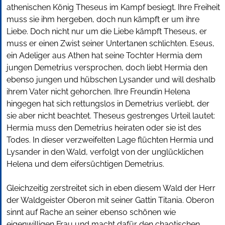
athenischen König Theseus im Kampf besiegt. Ihre Freiheit
muss sie ihm hergeben, doch nun kämpft er um ihre
Liebe. Doch nicht nur um die Liebe kämpft Theseus, er
muss er einen Zwist seiner Untertanen schlichten. Eseus,
ein Adeliger aus Athen hat seine Tochter Hermia dem
jungen Demetrius versprochen, doch liebt Hermia den
ebenso jungen und hübschen Lysander und will deshalb
ihrem Vater nicht gehorchen. Ihre Freundin Helena
hingegen hat sich rettungslos in Demetrius verliebt, der
sie aber nicht beachtet. Theseus gestrenges Urteil lautet:
Hermia muss den Demetrius heiraten oder sie ist des
Todes. In dieser verzweifelten Lage flüchten Hermia und
Lysander in den Wald, verfolgt von der unglücklichen
Helena und dem eifersüchtigen Demetrius.
Gleichzeitig zerstreitet sich in eben diesem Wald der Herr
der Waldgeister Oberon mit seiner Gattin Titania. Oberon
sinnt auf Rache an seiner ebenso schönen wie
eigenwilligen Frau und macht dafür den chaotischen