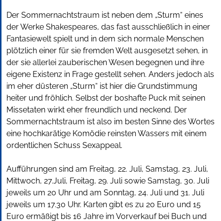
Der Sommernachtstraum ist neben dem „Sturm“ eines
der Werke Shakespeares, das fast ausschließlich in einer
Fantasiewelt spielt und in dem sich normale Menschen
plötzlich einer für sie fremden Welt ausgesetzt sehen, in
der sie allerlei zauberischen Wesen begegnen und ihre
eigene Existenz in Frage gestellt sehen. Anders jedoch als
im eher düsteren „Sturm“ ist hier die Grundstimmung
heiter und fröhlich. Selbst der boshafte Puck mit seinen
Missetaten wirkt eher freundlich und neckend. Der
Sommernachtstraum ist also im besten Sinne des Wortes
eine hochkarätige Komödie reinsten Wassers mit einem
ordentlichen Schuss Sexappeal.
Aufführungen sind am Freitag, 22. Juli, Samstag, 23. Juli,
Mittwoch, 27.Juli, Freitag, 29. Juli sowie Samstag, 30. Juli
jeweils um 20 Uhr und am Sonntag, 24. Juli und 31. Juli
jeweils um 17.30 Uhr. Karten gibt es zu 20 Euro und 15
Euro ermäßigt bis 16 Jahre im Vorverkauf bei Buch und