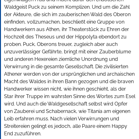
Waldgeist Puck zu seinem Komplizen. Und um die Zahl
der Akteure, die sich im zauberischen Wald des Oberon
einfinden, vollzumachen, beschließt eine Gruppe von
Handwerkern aus Athen, ihr Theaterstück zu Ehren der
Hochzeit des Theseus und der Hippolyta ebendort zu
proben. Puck, Oberons treuer, zugleich aber auch
unzuverlässiger Gefährte, bringt mit einer Zauberblume
und anderen Hexereien ziemliche Unordnung und
Verwirrung in die gesamte Gesellschaft. Die zivilisierten
Athener werden von der ursprünglichen und archaischen
Macht des Waldes in ihren Bann gezogen und die braven
Handwerker wissen nicht, wie ihnen geschieht, als der
Star ihrer Truppe im wahrsten Sinne des Wortes zum Esel
wird. Und auch die Waldgesellschaft selbst wird Opfer
von Zauberei und Schabernack, wie Titania am eigenen
Leib erfahren muss. Nach vielen Verwirrungen und
Streitereien gelingt es jedoch, alle Paare einem Happy
End zuzuführen.